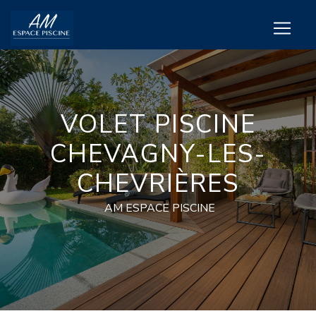
Panneau de gestion des cookies
VOLET PISCINE
CHEVAGNY-LES-
CHEVRIÈRES
AM ESPACE PISCINE