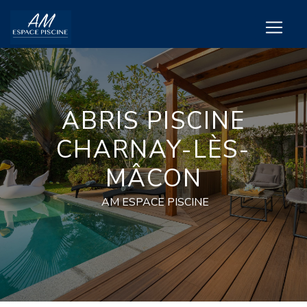
Panneau de gestion des cookies
ABRIS PISCINE
CHARNAY-LÈS-
MÂCON
AM ESPACE PISCINE