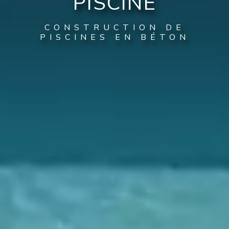
PISCINE
CONSTRUCTION DE
PISCINES EN BÉTON