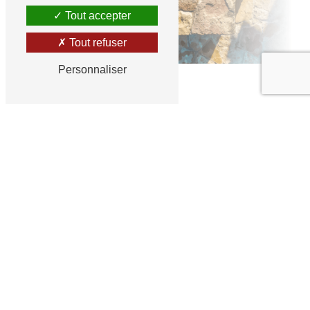
Tout accepter
Tout refuser
Personnaliser
CONSTRUCTION